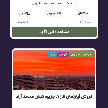
قیمت: ۲۰,۰۰۰,۰۰۰,۰۰۰
تومان
۲ اتاق
۲ سرویس
۸۱ متر
مشاور: آزاد
۱ ماه پیش
مشاهده این آگهی
فروش ملک در کیش
آپارتمان
جدید
فروش آپارتمان فاز A جزیره کیش محمد آزاد