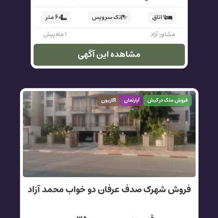
۱ اتاق
تک سرویس
۶۰ متر
مشاور: آزاد
۱ ماه پیش
مشاهده این آگهی
فروش ملک در کیش
آپارتمان
اکازیون
فروش شهرک صدف عرفان دو خواب محمد آزاد