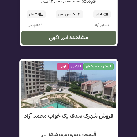
قیمت: ۱۲,۰۰۰,۰۰۰,۰۰۰
تومان
۱ اتاق
تک سرویس
۵۶ متر
مشاور: آزاد
۱ ماه پیش
مشاهده این آگهی
فروش ملک در کیش
آپارتمان
فوری
فروش شهرک صدف یک خواب محمد آزاد
قیمت: ۱۵,۵۰۰,۰۰۰,۰۰۰
تومان