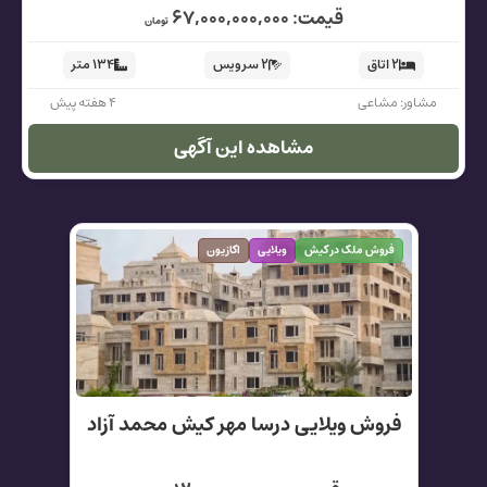
قیمت: ۶۷,۰۰۰,۰۰۰,۰۰۰
تومان
۲ اتاق
۲ سرویس
۱۳۴ متر
مشاور: مشاعی
۴ هفته پیش
مشاهده این آگهی
فروش ملک در کیش
ویلایی
اکازیون
فروش ویلایی درسا مهر کیش محمد آزاد