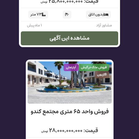
قیمت: ۲۵,۸۰۰,۰۰۰,۰۰۰
تومان
بدون اتاق
۷۳ متر
مشاور: آزاد
۱ ماه پیش
مشاهده این آگهی
فروش ملک در کیش
آپارتمان
اکازیون
فروش واحد ۶۵ متری مجتمع کندو
قیمت: ۲۸,۰۰۰,۰۰۰,۰۰۰
تومان