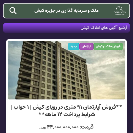
ملک و سرمایه گذاری در جزیره کیش
آرشیو آگهی های املاک کیش
فروش ملک در کیش
آپارتمان
جدید
**فروش آپارتمان ۹۱ متری در رویای کیش | ۱ خواب |
شرایط پرداخت ۱۲ ماهه**
قیمت: ۴۴,۰۰۰,۰۰۰,۰۰۰
تومان