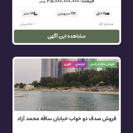
قیمت: ۳۵,۰۰۰,۰۰۰,۰۰۰
تومان
۲ اتاق
۲ سرویس
۱۱۴ متر
مشاور: آزاد
۱ ماه پیش
مشاهده این آگهی
فروش ملک در کیش
آپارتمان
فوری
فروش صدف دو خواب خیابان ساقه محمد آزاد