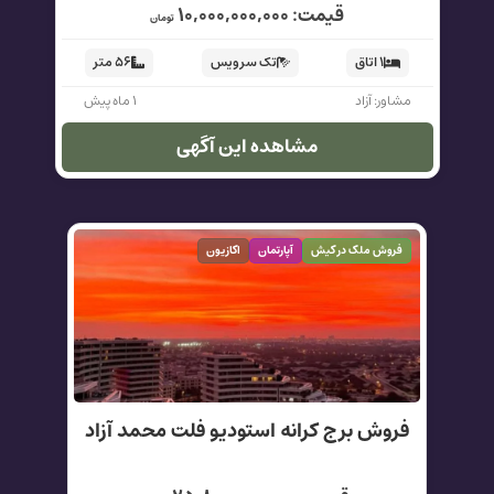
قیمت: ۱۰,۰۰۰,۰۰۰,۰۰۰
تومان
۱ اتاق
تک سرویس
۵۶ متر
مشاور: آزاد
۱ ماه پیش
مشاهده این آگهی
فروش ملک در کیش
آپارتمان
اکازیون
فروش برج کرانه استودیو فلت محمد آزاد