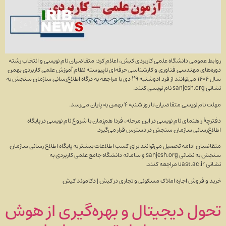
روابط عمومی دانشگاه علمی کاربردی کیش، اعلام کرد: متقاضیان نام نویسی و انتخاب رشته
دوره‌های مهندسی فناوری و کارشناسی حرفه‌ای ناپیوسته نظام آموزش علمی کاربردی بهمن
سال ۱۴۰۴ می‌توانند از فرد ادوشنبه ۲۹ دی با مراجعه به درگاه اطلاع‌رسانی سازمان سنجش به
نشانی sanjesh.org نام نویسی کنند.
مهلت نام نویسی متقاضیان تا روز شنبه ۴ بهمن به پایان می‌رسد.
دفترچۀ راهنمای نام نویسی در این مرحله، فردا هم‌زمان با شروع نام نویسی در پایگاه
اطلاع‌رسانی سازمان سنجش در دسترس قرار می‌گیرد.
متقاضیان ادامه تحصیل می‌توانند برای کسب اطلاعات بیشتر به پایگاه اطلاع رسانی سازمان
سنجش به نشانی sanjesh.org و سامانه دانشگاه جامع علمی کاربردی به
نشانی uast.ac.ir مراجعه کنند.
خرید و فروش اجاره املاک مسکونی و تجاری در کیش | دکاموند کیش
تحول دیجیتال و بهره‌گیری از هوش