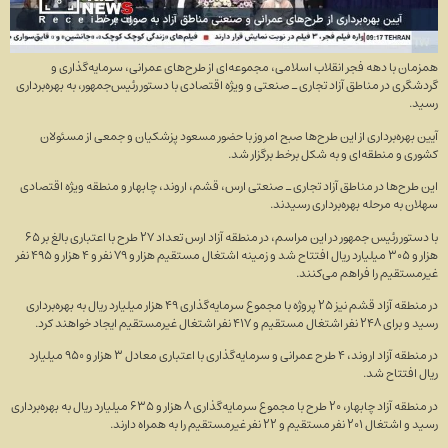
همزمان با دهه فجر انقلاب اسلامی، مجموعه‌ای از طرح‌های عمرانی، سرمایه‌گذاری و
گردشگری در مناطق آزاد تجاری ـ صنعتی و ویژه اقتصادی با دستور رئیس‌جمهور، به بهره‌برداری
رسید.
آیین بهره‌برداری از این طرح‌ها صبح امروز با حضور مسعود پزشکیان و جمعی از مسئولان
کشوری و منطقه‌ای و به شکل برخط برگزار شد.
این طرح‌ها در مناطق آزاد تجاری ـ صنعتی ارس، قشم، اروند، چابهار و منطقه ویژه اقتصادی
سهلان به مرحله بهره‌برداری رسیدند.
با دستور رئیس جمهور در این مراسم، در منطقه آزاد ارس تعداد ۲۷ طرح با اعتباری بالغ بر ۶۵
هزار و ۳۰۵ میلیارد ریال افتتاح شد و زمینه اشتغال مستقیم هزار و ۷۹ نفر و ۴ هزار و ۴۹۵ نفر
غیرمستقیم را فراهم می‌کنند.
در منطقه آزاد قشم نیز ۲۵ پروژه با مجموع سرمایه‌گذاری ۴۹ هزار میلیارد ریال به بهره‌برداری
رسید و برای ۲۴۸ نفر اشتغال مستقیم و ۴۱۷ نفر اشتغال غیرمستقیم ایجاد خواهند کرد.
در منطقه آزاد اروند، ۴ طرح عمرانی و سرمایه‌گذاری با اعتباری معادل ۳ هزار و ۹۵۰ میلیارد
ریال افتتاح شد.
در منطقه آزاد چابهار، ۲۰ طرح با مجموع سرمایه‌گذاری ۸ هزار و ۶۳۵ میلیارد ریال به بهره‌برداری
رسید و اشتغال ۲۰۱ نفر مستقیم و ۲۲ نفر غیرمستقیم را به همراه دارند.