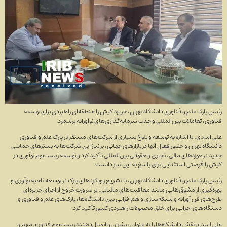
رئیس پارک علم و فناوری دانشگاه تهران، جزیره کیش را منطقه‌ای راهبردی برای توسعه
فناوری، تعاملات بین‌المللی و جذب سرمایه‌گذاری‌های نوآورانه برشمرد.
علی اسدی، با اشاره به توسعه و بلوغ بسیاری از شرکت‌های مستقر در پارک علم و فناوری
دانشگاه تهران و حضور فعال آنها در بازار‌های جهانی، بر نیاز این شرکت‌ها به بستر‌های حمایتی
جدید در حوزه‌های مالی، تجاری و حقوقی بین‌المللی تأکید کرد و توسعه زیست‌بوم نوآوری در
کیش را فرصتی استثنایی برای پاسخ به این نیاز دانست.
رئیس پارک علم و فناوری دانشگاه تهران، با تشریح رویکرد‌های پارک در توسعه ناحیه نوآوری و
بهره‌گیری از مشوق‌هایی مانند معافیت‌های مالیاتی، بر ضرورت خروج از اجرای جزیره‌ای
طرح‌های فن آورانه و شبکه‌سازی و هم‌افزایی بین دانشگاه‌ها، پارک‌های علم و فناوری و
دستگاه‌های اجرایی برای خلق محصولات راهبردی کشور تأکید کرد.
علی اسدی نقش دانشگاه‌ها را به عنوان پیشران و اتصال‌دهنده زیست‌بوم فناوری مهم و