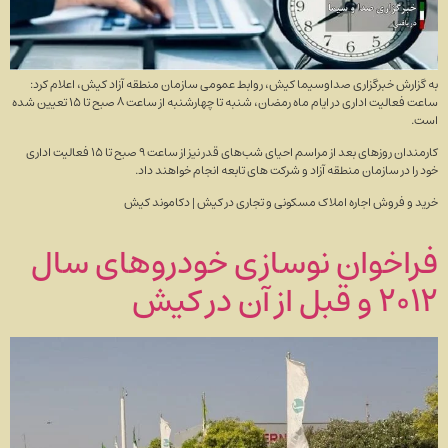
به گزارش خبرگزاری صداوسیما کیش، روابط عمومی سازمان منطقه آزاد کیش، اعلام کرد:
ساعت فعالیت اداری در ایام ماه رمضان، شنبه تا چهارشنبه از ساعت ۸ صبح تا ۱۵ تعیین شده
است.
کارمندان روز‌های بعد از مراسم احیای شب‌های قدر نیز از ساعت ۹ صبح تا ۱۵ فعالیت اداری
خود را در سازمان منطقه آزاد و شرکت های تابعه انجام خواهند داد.
خرید و فروش اجاره املاک مسکونی و تجاری در کیش | دکاموند کیش
فراخوان نوسازی خودرو‌های سال
۲۰۱۲ و قبل از آن در کیش