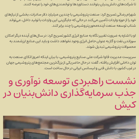
تا شرکت‌های دانش‌بنیان بتوانند دستاورد‌ها و توانمندی‌های خود را عرضه کنند.
شهرام رضائی تصریح کرد: صنعت پتروشیمی با چندین میلیارد دلار صادرات، بخشی از نیاز‌های
خود را از حوزه واردات تأمین می‌کند در حالی که جایگزینی این واردات با تولید داخل، می‌تواند
شتاب توسعه صنعت آینده‌محور پتروشیمی را چند برابر کند.
او با اشاره به ضرورت تغییر نگاه به منابع انرژی کشور تصریح کرد: در سال‌های آینده دیگر امکان
سوزاندن نفت و گاز به‌ عنوان حامل انرژی وجود نخواهد داشت و باید این منابع ارزشمند به
محصولات پتروشیمی تبدیل شوند.
سرپرست مدیریت فاوا شرکت ملی صنایع پتروشیمی، با بیان اینکه امروز اتکای صنعت به
توان داخلی افزایش یافته، گفت: در حال حاضر یکی از بزرگ‌ترین مجتمع‌های پتروشیمی جهان
در غرب کشور، با دانش فنی و لیسانس ایرانی در حال ساخت است.
نشست راهبردی توسعه نوآوری و
جذب سرمایه‌گذاری دانش‌بنیان در
کیش