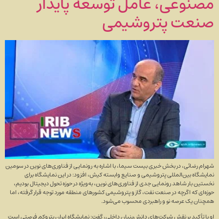
مصنوعی، عامل توسعه پایدار
صنعت پتروشیمی
شهرام رضائی، در بخش خبری بیست سیما، با اشاره به رونمایی از فناوری‌های نوین در سومین
نمایشگاه بین‌المللی پتروشیمی و صنایع وابسته کیش، افزود: در این نمایشگاه برای
نخستین بار شاهد رونمایی جدی از فناوری‌های نوین، به‌ویژه در حوزه تحول دیجیتال بودیم،
حوزه‌ای که اگرچه در صنعت نفت، گاز و پتروشیمی کشور‌های منطقه مورد توجه قرار گرفته، اما
همچنان یک عرصه نو و راهبردی محسوب می‌شود.
او با تأکید بر نقش شرکت‌های دانش‌بنیان داخلی، گفت: نمایشگاه ایران پتروکِم فرصتی است