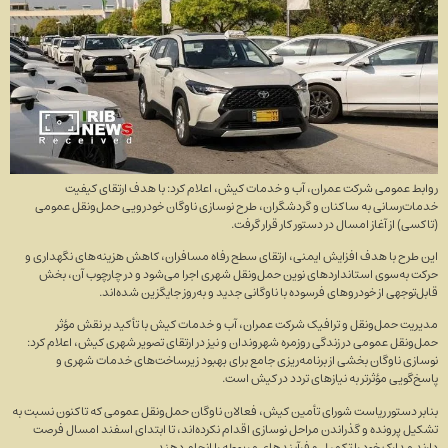
روابط عمومی شرکت عمران، آب و خدمات کیش، اعلام کرد: با هدف ارتقای کیفیت
خدمات‌رسانی به ساکنان و گردشگران، طرح نوسازی ناوگان خودرویی حمل‌ونقل عمومی
(تاکسی) از آغاز امسال در دستور کار قرار گرفت.
این طرح با هدف افزایش ایمنی، ارتقای سطح رفاه مسافران، کاهش هزینه‌های نگهداری و
حرکت به‌سوی استاندارد‌های نوین حمل‌ونقل شهری اجرا می‌شود و در چارچوب آن، بخش
قابل‌توجهی از خودرو‌های فرسوده با ناوگانی جدید و به‌روز جایگزین شده‌اند.
مدیریت حمل‌ونقل و ترافیک شرکت عمران، آب و خدمات کیش با تأکید بر نقش مؤثر
حمل‌ونقل عمومی در زندگی روزمره شهروندان و نیز در ارتقای تصویر شهری کیش، اعلام کرد:
نوسازی ناوگان بخشی از برنامه‌ریزی جامع برای بهبود زیرساخت‌های خدمات شهری و
پاسخ‌گویی مؤثرتر به نیاز‌های تردد در کیش است.
بنابر دستور ریاست شورای تأمین کیش، فعالان ناوگان حمل‌ونقل عمومی که تاکنون نسبت به
تشکیل پرونده و گذراندن مراحل نوسازی اقدام نکرده‌اند، تا ابتدای اسفند امسال فرصت
دارند مدارک خود را تکمیل و فرآیند‌های مربوطه را انجام دهند.