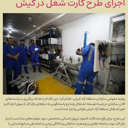
اجرای طرح کارت شغل در کیش
روابط عمومی سازمان منطقه آزاد کیش، اعلام کرد: این اقدام با هدف پیگیری سیاست‌های
کلان سازمان در زمینه توسعه اشتغال پایدار و پاسخگویی به نیاز‌های بازار کار، از سوی اداره کار و
امور اشتغال منطقه آزاد کیش طراحی و اجرا شده است.
این طرح، برای رفع مشکلات کمبود نیروی انسانی متخصص، نبود مهارت‌های متناسب با نیاز
بازار کار، نبود سامانه نظارتی بر وضعیت شاغلان و ناکافی بودن ساماندهی منابع انسانی با