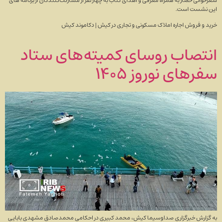
شعرخوانی حضار به همراه معرفی و اهدای کتاب به چهار نفر از مشارکت‌کنندگان از برنامه های
این نشست است.
خرید و فروش اجاره املاک مسکونی و تجاری در کیش | دکاموند کیش
انتصاب روسای کمیته‌های ستاد
سفر‌های نوروز ۱۴۰۵
به گزارش خبرگزاری صداوسیما کیش، محمد کبیری در احکامی محمدصادق مشهدی بابایی