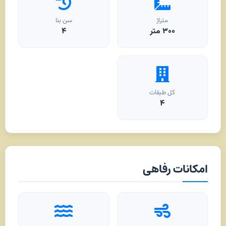
متراژ
سن بنا
۳۰۰
متر
۴
کل طبقات
۴
امکانات رفاهی