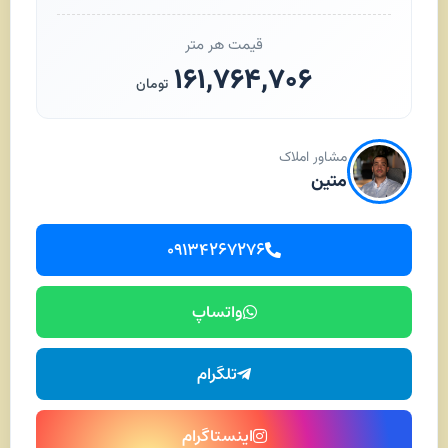
قیمت هر متر
۱۶۱,۷۶۴,۷۰۶
تومان
مشاور املاک
متین
۰۹۱۳۴۲۶۷۲۷۶
واتساپ
تلگرام
اینستاگرام