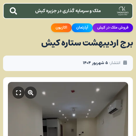
ملک و سرمایه گذاری در جزیره کیش
فروش ملک در کیش
آپارتمان
اکازیون
برج اردیبهشت ستاره کیش
انتشار:
۵ شهریور ۱۴۰۴