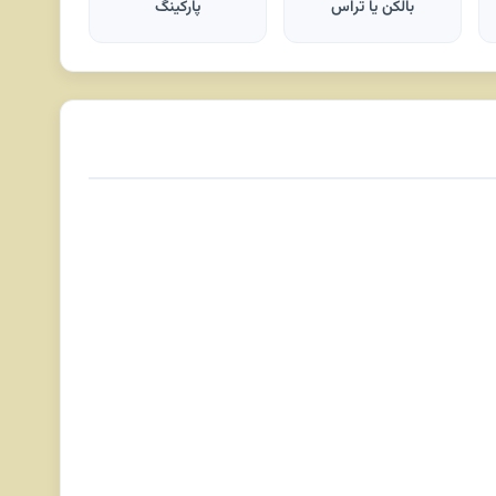
بالکن یا تراس
پارکینگ