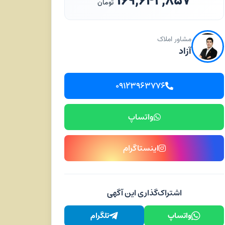
۱۶۹,۶۴۲,۸۵۷
تومان
مشاور املاک
آزاد
۰۹۱۲۳۹۶۳۷۷۶
واتساپ
اینستاگرام
اشتراک‌گذاری این آگهی
واتساپ
تلگرام