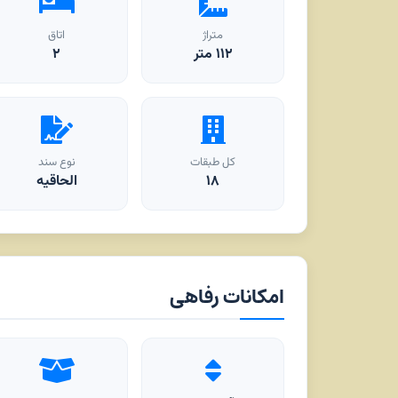
متراژ
اتاق
۱۱۲
متر
۲
کل طبقات
نوع سند
۱۸
الحاقیه
امکانات رفاهی