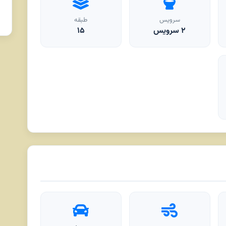
سرویس
طبقه
۲ سرویس
۱۵