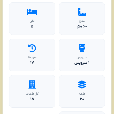
متراژ
اتاق
۶۰
متر
۵
سرویس
سن بنا
۱ سرویس
۱۷
طبقه
کل طبقات
۱۵
۲۰