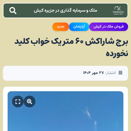
ملک و سرمایه گذاری در جزیره کیش
فروش ملک در کیش
آپارتمان
جدید
برج شاراکش ۶۰ متر یک خواب کلید
نخورده
انتشار:
۲۷ مهر ۱۴۰۴