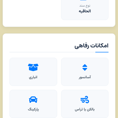
نوع سند
الحاقیه
امکانات رفاهی
آسانسور
انباری
بالکن یا تراس
پارکینگ