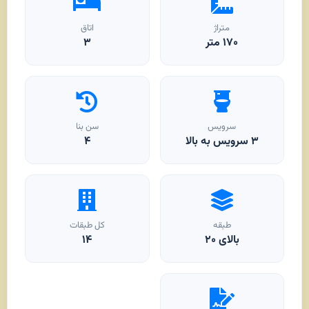
متراژ
اتاق
۱۷۰
متر
۳
سرویس
سن بنا
۳ سرویس به بالا
۴
طبقه
کل طبقات
بالای ۲۰
۱۴