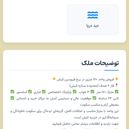
دید دریا
توضیحات ملک
فروش واحد ۱۷۰ متری در برج فروردین کیش
فاز ۶ صدف (محدوده ستاره کیش)
متراژ: ۱۷۰ متر
۳ خواب
پارکینگ اختصاصی
انباری
آسانسور
لابی ۲۴ ساعته
موقعیت عالی و دسترسی آسان به مراکز خرید و خدماتی
محیطی آرام و مناسب سکونت
این واحد با متراژ مناسب و امکانات کامل، گزینه‌ای ایده‌آل برای سکونت خانوادگی و
سرمایه‌گذاری در جزیره کیش است.
جهت بازدید و اطلاعات بیشتر تماس حاصل فرمایید