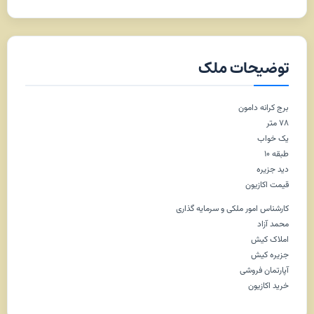
توضیحات ملک
برج کرانه دامون
۷۸ متر
یک خواب
طبقه ۱۰
دید جزیره
قیمت اکازیون
کارشناس امور ملکی و سرمایه گذاری
محمد آزاد
املاک کیش
جزیره کیش
آپارتمان فروشی
خرید اکازیون