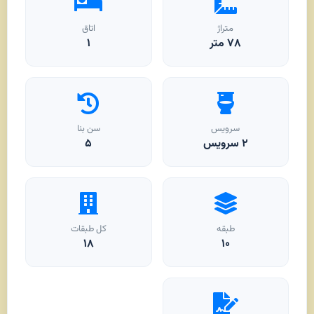
متراژ
اتاق
۷۸
متر
۱
سرویس
سن بنا
۲ سرویس
۵
طبقه
کل طبقات
۱۸
۱۰