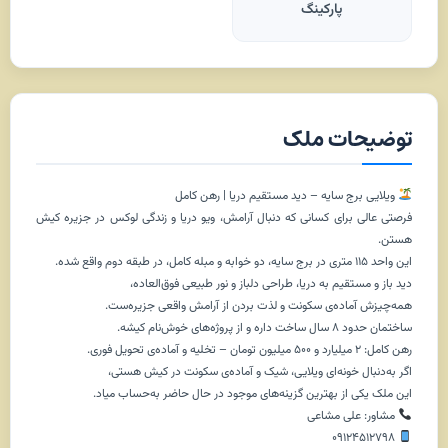
پارکینگ
توضیحات ملک
ویلایی برج سایه – دید مستقیم دریا | رهن کامل
فرصتی عالی برای کسانی که دنبال آرامش، ویو دریا و زندگی لوکس در جزیره کیش
هستن.
این واحد ۱۱۵ متری در برج سایه، دو خوابه و مبله کامل، در طبقه دوم واقع شده.
دید باز و مستقیم به دریا، طراحی دلباز و نور طبیعی فوق‌العاده،
همه‌چیزش آماده‌ی سکونت و لذت بردن از آرامش واقعی جزیره‌ست.
ساختمان حدود ۸ سال ساخت داره و از پروژه‌های خوش‌نام کیشه.
رهن کامل: ۲ میلیارد و ۵۰۰ میلیون تومان – تخلیه و آماده‌ی تحویل فوری.
اگر به‌دنبال خونه‌ای ویلایی، شیک و آماده‌ی سکونت در کیش هستی،
این ملک یکی از بهترین گزینه‌های موجود در حال حاضر به‌حساب میاد.
مشاور: علی مشاعی
۰۹۱۲۴۵۱۲۷۹۸