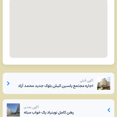
آگهی قبلی
اجاره مجتمع یاسین کیش بلوک جدید محمد آزاد
آگهی بعدی
رهن کامل نوبنیاد یک خواب مبله