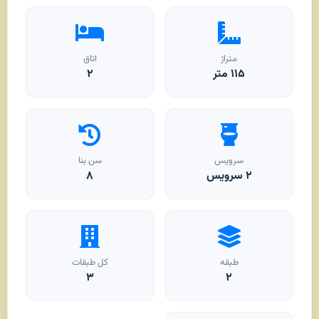
متراژ
اتاق
۱۱۵
متر
۲
سرویس
سن بنا
۲ سرویس
۸
طبقه
کل طبقات
۳
۲