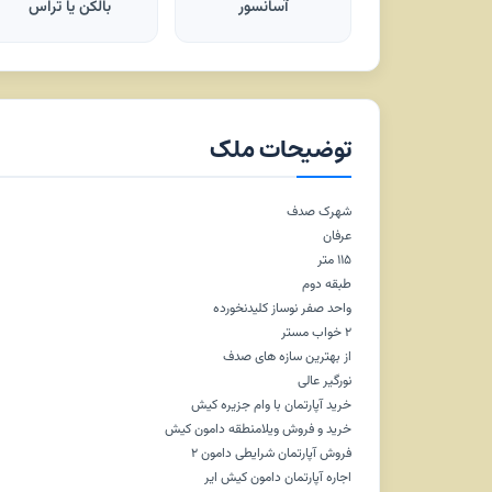
آسانسور
بالکن یا تراس
توضیحات ملک
شهرک صدف
عرفان
۱۱۵ متر
طبقه دوم
واحد صفر نوساز کلیدنخورده
۲ خواب مستر
از بهترین سازه های صدف
نورگیر عالی
خرید آپارتمان با وام جزیره کیش
خرید و فروش ویلامنطقه دامون کیش
فروش آپارتمان شرایطی دامون ۲
اجاره آپارتمان دامون کیش ایر