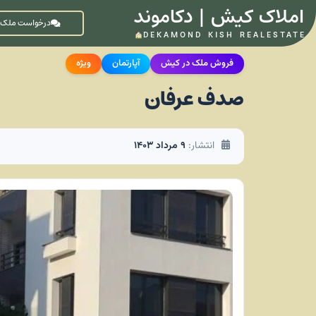
املاک کیش | دکاموند
درخواست ملک
DEKAMOND KISH REALESTATE
فروش ملک در کیش
آپارتمان
ویژه
صدف عرفان
انتشار:
۹ مرداد ۱۴۰۳