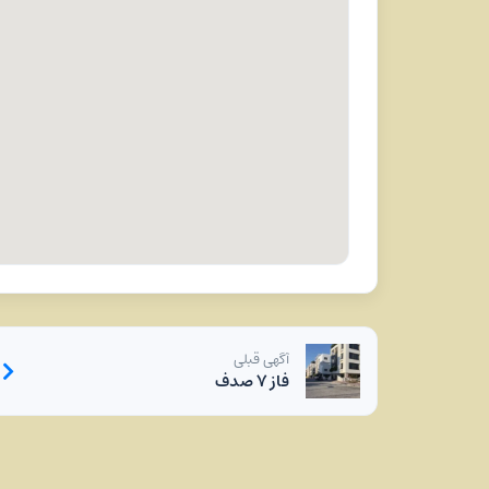
آگهی قبلی
فاز ۷ صدف