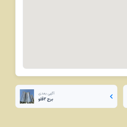
آگهی بعدی
برج ۲قلو