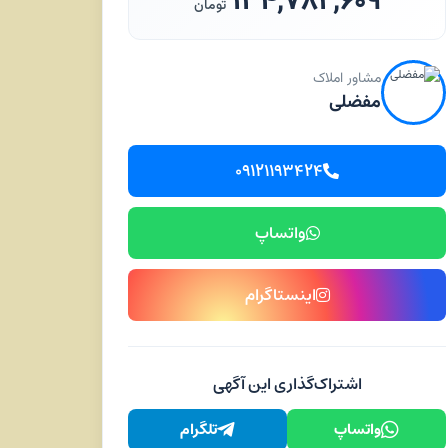
۱۳۴,۷۸۲,۶۰۹
تومان
مشاور املاک
مفضلی
۰۹۱۲۱۱۹۳۴۲۴
واتساپ
اینستاگرام
اشتراک‌گذاری این آگهی
واتساپ
تلگرام