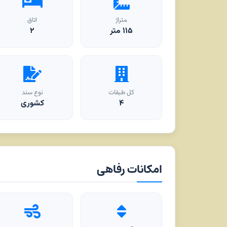
متراژ
اتاق
۱۱۵
متر
۲
کل طبقات
نوع سند
۴
کشوری
امکانات رفاهی