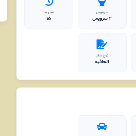
سرویس
سن بنا
۲ سرویس
۱۵
نوع سند
الحاقیه