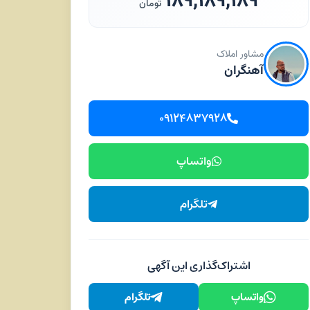
۱۸۹,۱۸۹,۱۸۹
تومان
مشاور املاک
آهنگران
۰۹۱۲۴۸۳۷۹۲۸
واتساپ
تلگرام
اشتراک‌گذاری این آگهی
واتساپ
تلگرام