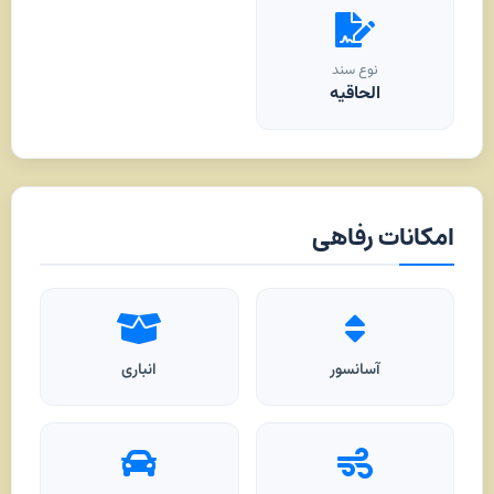
نوع سند
الحاقیه
امکانات رفاهی
آسانسور
انباری