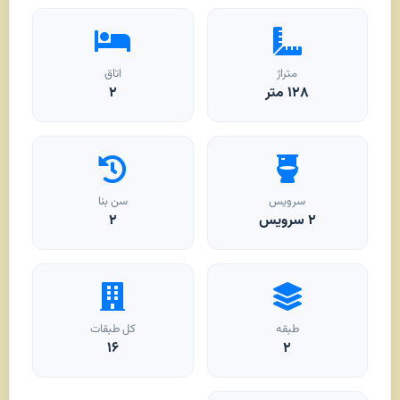
متراژ
اتاق
۱۲۸
متر
۲
سرویس
سن بنا
۲ سرویس
۲
طبقه
کل طبقات
۱۶
۲