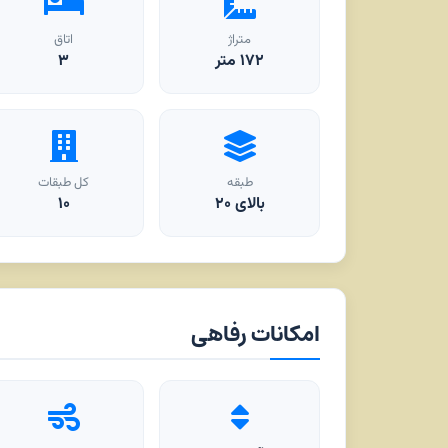
متراژ
اتاق
۱۷۲
متر
۳
طبقه
کل طبقات
بالای ۲۰
۱۰
امکانات رفاهی