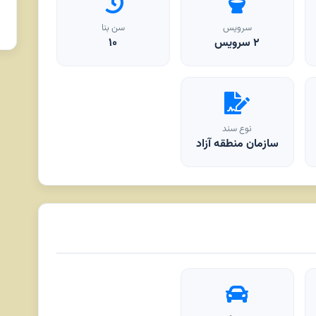
سرویس
سن بنا
۲ سرویس
۱۰
نوع سند
سازمان منطقه آزاد