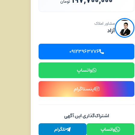
۱۹۷,۷۰۰,۰۰۰
تومان
مشاور املاک
آزاد
۰۹۱۲۳۹۶۳۷۷۶
واتساپ
اینستاگرام
اشتراک‌گذاری این آگهی
واتساپ
تلگرام