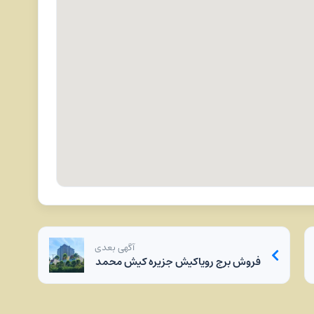
آگهی بعدی
فروش برج رویاکیش جزیره کیش محمد آزاد