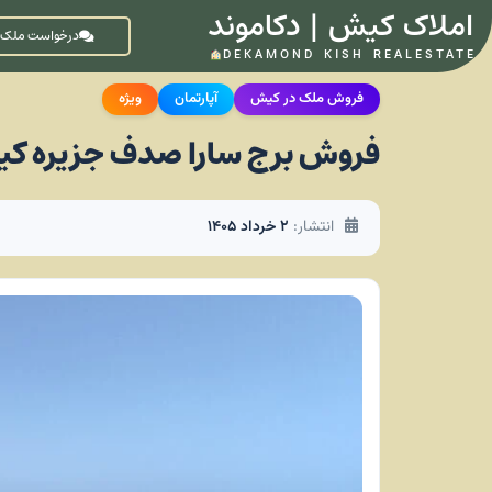
املاک کیش | دکاموند
درخواست ملک
DEKAMOND KISH REALESTATE
فروش ملک در کیش
آپارتمان
ویژه
فروش برج سارا صدف جزیره کی
انتشار:
۲ خرداد ۱۴۰۵