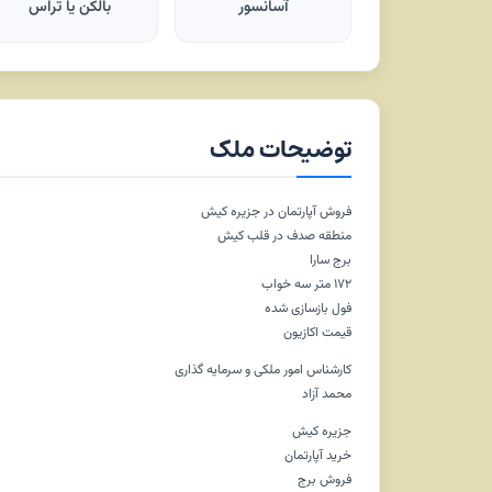
آسانسور
بالکن یا تراس
توضیحات ملک
فروش آپارتمان در جزیره کیش
منطقه صدف در قلب کیش
برج سارا
۱۷۲ متر سه خواب
فول بازسازی شده
قیمت اکازیون
کارشناس امور ملکی و سرمایه گذاری
محمد آزاد
جزیره کیش
خرید آپارتمان
فروش برج