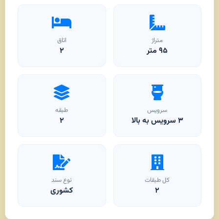
متراژ
اتاق
۹۵
متر
۲
سرویس
طبقه
۳ سرویس به بالا
۲
کل طبقات
نوع سند
۲
کشوری