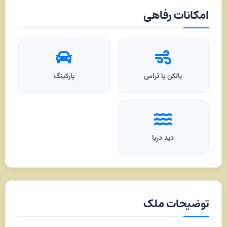
امکانات رفاهی
بالکن یا تراس
پارکینگ
دید دریا
توضیحات ملک