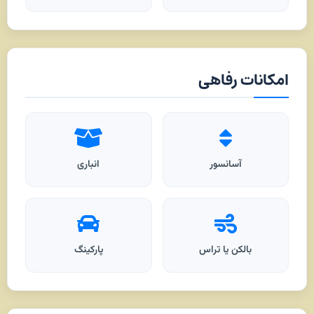
امکانات رفاهی
آسانسور
انباری
بالکن یا تراس
پارکینگ