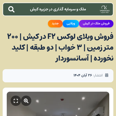
ملک و سرمایه گذاری در جزیره کیش
فروش ملک در کیش
ویلایی
جدید
فروش ویلای لوکس F2 در کیش | ۲۰۰
متر زمین | ۳ خواب | دو طبقه | کلید
نخورده | آسانسوردار
انتشار:
۲۶ آبان ۱۴۰۴