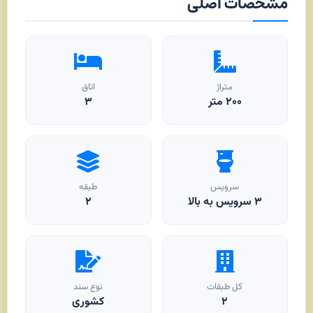
مشخصات اصلی
متراژ
اتاق
۲۰۰
متر
۳
سرویس
طبقه
۳ سرویس به بالا
۲
کل طبقات
نوع سند
۲
کشوری