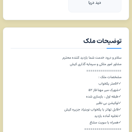
دید دریا
توضیحات ملک
سلام و درود خدمت شما بازدید کننده محترم
مشاور امور ملکی و سرمایه گذاری کیش
=================
مشخصات ملک :
✓۵۲متر یکخواب
✓شهرک میر مهنا فاز a2
✓طبقه اول ، بازسازی شده
✓لوکیشن بی نظیر
✓قابل تهاتر با یکخواب نوبنیاد جزیره کیش
✓تخلیه آماده بازدید
✓همراه با سویت مشاع
==================