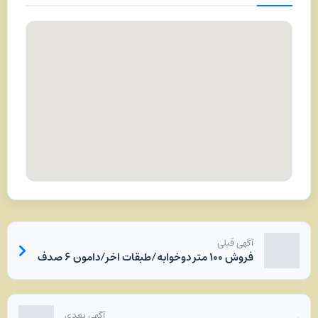
آگهی قبلی
فروش ۱۰۰ متر دوخوابه/طبقات اخر/دامون ۶ صدف
آگهی بعدی