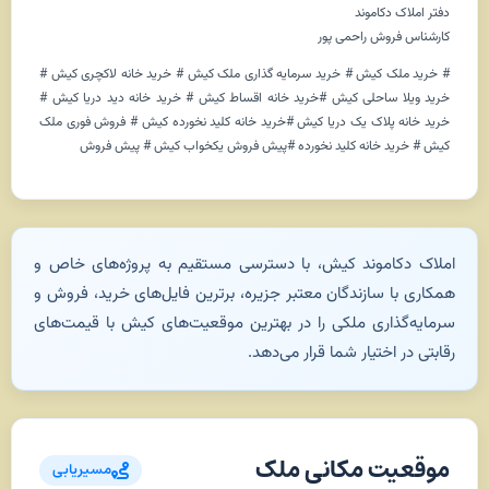
دفتر املاک دکاموند
کارشناس فروش راحمی پور
# خرید ملک کیش # خرید سرمایه گذاری ملک کیش # خرید خانه لاکچری کیش #
خرید ویلا ساحلی کیش #خرید خانه اقساط کیش # خرید خانه دید دریا کیش #
خرید خانه پلاک یک دریا کیش #خرید خانه کلید نخورده کیش # فروش فوری ملک
کیش # خرید خانه کلید نخورده #پیش فروش یکخواب کیش # پیش فروش
املاک دکاموند کیش، با دسترسی مستقیم به پروژه‌های خاص و
همکاری با سازندگان معتبر جزیره، برترین فایل‌های خرید، فروش و
سرمایه‌گذاری ملکی را در بهترین موقعیت‌های کیش با قیمت‌های
رقابتی در اختیار شما قرار می‌دهد.
موقعیت مکانی ملک
مسیریابی