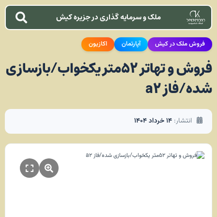
ملک و سرمایه گذاری در جزیره کیش
فروش ملک در کیش
آپارتمان
اکازیون
فروش و تهاتر 52متر یکخواب/بازسازی
شده/فاز a2
انتشار:
۱۴ خرداد ۱۴۰۴