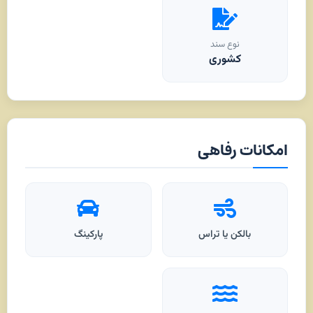
نوع سند
کشوری
امکانات رفاهی
بالکن یا تراس
پارکینگ