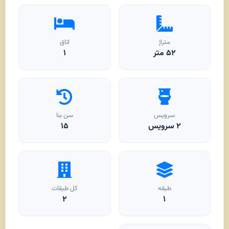
متراژ
اتاق
۵۲
متر
۱
سرویس
سن بنا
۲ سرویس
۱۵
طبقه
کل طبقات
۲
۱