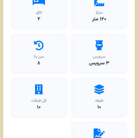
متراژ
اتاق
۱۲۰
متر
۲
سرویس
سن بنا
۳ سرویس
۸
طبقه
کل طبقات
۱۰
۱۰