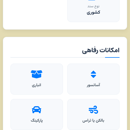
نوع سند
کشوری
امکانات رفاهی
آسانسور
انباری
بالکن یا تراس
پارکینگ