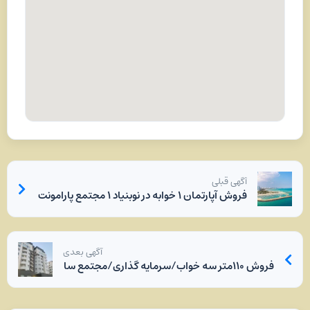
آگهی قبلی
فروش آپارتمان ۱ خوابه در نوبنیاد ۱ مجتمع پارامونت جزیره کیش
آگهی بعدی
فروش ۱۱۰متر سه خواب/سرمایه گذاری/مجتمع ساحلی یاسین