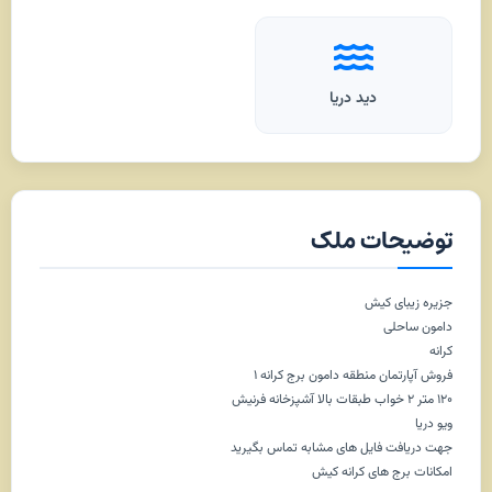
دید دریا
توضیحات ملک
جزیره زیبای کیش
دامون ساحلی
کرانه
فروش آپارتمان منطقه دامون برج کرانه ۱
۱۲۰ متر ۲ خواب طبقات بالا آشپزخانه فرنیش
ویو دریا
جهت دریافت فایل های مشابه تماس بگیرید
امکانات برج های کرانه کیش