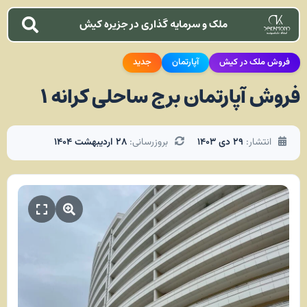
ملک و سرمایه گذاری در جزیره کیش
فروش ملک در کیش
آپارتمان
جدید
فروش آپارتمان برج ساحلی کرانه ۱
انتشار:
۲۹ دی ۱۴۰۳
بروزرسانی:
۲۸ اردیبهشت ۱۴۰۴