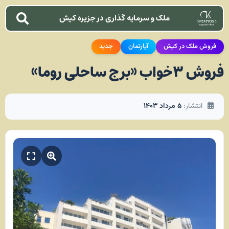
ملک و سرمایه گذاری در جزیره کیش
فروش ملک در کیش
آپارتمان
جدید
فروش ۳خواب «برج ساحلی روما»
انتشار:
۵ مرداد ۱۴۰۳