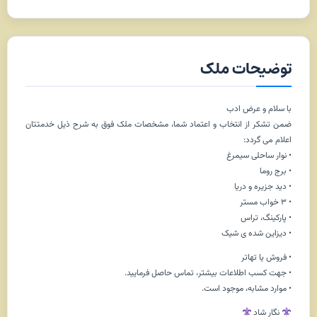
توضیحات ملک
با سلام و عرض ادب
ضمن تشکر از انتخاب و اعتماد شما، مشخصات ملک فوق به شرح ذیل خدمتتان
اعلام می گردد:
• نوار ساحلی سیمرغ
• برج روما
• دید جزیره و دریا
• ۳ خواب مستر
• پارکینگ، تراس
• دیزاین شده ی شیک
• فروش یا تهاتر
• جهت کسب اطلاعات بیشتر، تماس حاصل فرمایید.
• موارد مشابه، موجود است.
نگار شاد