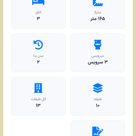
متراژ
اتاق
۱۶۵
متر
۳
سرویس
سن بنا
۳ سرویس
۲
طبقه
کل طبقات
۱۳
۱۰