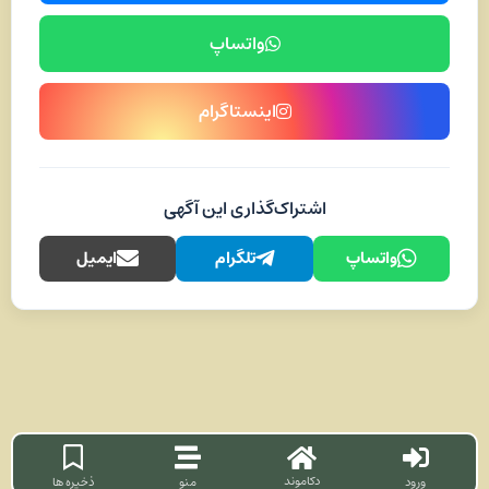
واتساپ
اینستاگرام
اشتراک‌گذاری این آگهی
واتساپ
تلگرام
ایمیل
دکاموند
ورود
منو
ذخیره ها