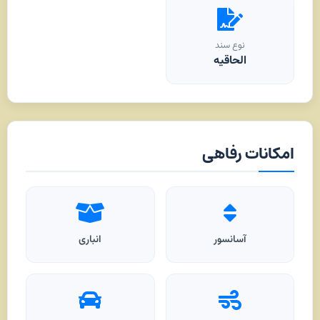
نوع سند
الحاقیه
امکانات رفاهی
آسانسور
انباری