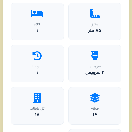
متراژ
اتاق
۸۵
متر
۱
سرویس
سن بنا
۲ سرویس
۱
طبقه
کل طبقات
۱۷
۱۴