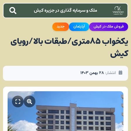
ملک و سرمایه گذاری در جزیره کیش
فروش ملک در کیش
آپارتمان
جدید
یکخواب ۸۵متری/طبقات بالا/رویای
کیش
انتشار:
۲۸ بهمن ۱۴۰۳