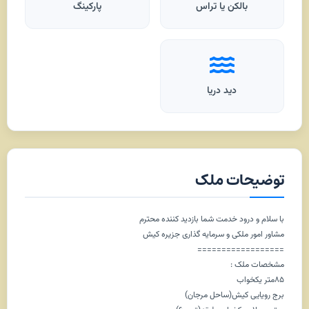
بالکن یا تراس
پارکینگ
دید دریا
توضیحات ملک
با سلام و درود خدمت شما بازدید کننده محترم
مشاور امور ملکی و سرمایه گذاری جزیره کیش
==================
مشخصات ملک :
۸۵متر یکخواب
برج رویایی کیش(ساحل مرجان)