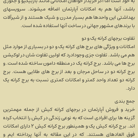
به خود است اما اگر خریدار خواهان امکاناتی مانند باربیکیو و جکوزی
باشد، آنها هم به امکانات آپارتمان اضافه می­شوند. سرویس­های
بهداشتی این واحدها هم بسیار مدرن و شیک هستند و از شیرآلات
با برندهای مشهور جهانی در ساخت آنها استفاده شده است.
تفاوت برجهای کرانه یک و دو
امکانات و ویژگی های برج های کرانه یک و دو در بسیاری از موارد مثل
هم می باشد. تفاوت جزی وجودادرد که اولین تفاوت شان در لوکیشن
برج ها می باشد. برج کرانه یک در منطقه دامون ساخته شده است. و
برج کرانه دو در ساحل مرجان و بعد از برج های طلایی هست. برج
کرانه دو تعداد واحد کمتر و امکانات کمتری نسبت به برج کرانه یک
دارد.
جمع ­بندی
خرید و فروش آپارتمان در برجهای کرانه کیش از جمله مهمترین
گزینه­ ها برای افرادی است که به نوعی زندگی در کیش را انتخاب کرده­‌
اند. برج­ کرانه کیش یک و همینطور برج کرانه کیش ۲ دارای امکانات
فوق­ العاده­ای هستند. که در این مقاله به آنها پرداخته­ ایم و