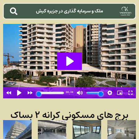
ملک و سرمایه گذاری در جزیره کیش
برج های مسکونی کرانه ۲ بساک