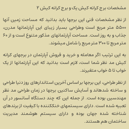
مشخصات برج کرانه کیش یک و برج کرانه کیش ۲
از نظر مشخصات فنی این برج­ها باید بدانید که مساحت زمین آنها
۵۵۰۰ متر مربع است وطراحی بسیار زیبای این آپارتمانها مدرن،
جذاب و به روز است. مساحت آپارتمان­های مذکور متنوع است و از ۶۰
متر مربع تا ۳۰۰ متر مربع را شامل می­شوند.
به این ترتیب اگر معامله و خرید و فروش آپارتمان در برجهای کرانه
کیش مد نظر شما است، لازم است بدانید که این آپارتمان­ها از یک
خواب تا ۵ خواب متغیرند.
از نظر طراحی، این برج­ها بر اساس آخرین استاندارهای روز دنیا طراحی
و ساخته شده­اند و آسایش ساکنین برج­ها در زمان طراحی مد نظر
مهندسین بوده است. از جمله این که چند دستگاه آسانسور در آن
تعبیه شده است. دارای سیستم­های خنک­کننده با کیفیت از برندهای
شناخته ­شده جهان بوده و دارای سیستم هوشمند مدیریت
ساختمان هم هستند.