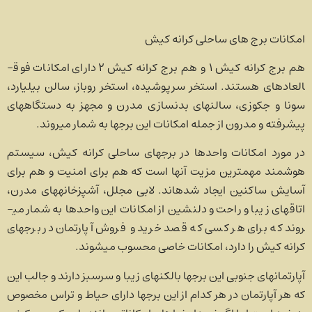
امکانات برج های ساحلی کرانه کیش
هم برج کرانه کیش ۱ و هم برج کرانه کیش ۲ دارای امکانات فوق­
العاده­ای هستند. استخر سرپوشیده، استخر روباز، سالن بیلیارد،
سونا و جکوزی، سالن­های بدنسازی مدرن و مجهز به دستگاه­های
پیشرفته و مدرون از جمله امکانات این برج­ها به شمار می­روند.
در مورد امکانات واحدها در برج­های ساحلی کرانه کیش، سیستم
هوشمند مهمترین مزیت آنها است که هم برای امنیت و هم برای
آسایش ساکنین ایجاد شده­اند. لابی مجلل، آشپزخانه­های مدرن،
اتاق­های زیبا و راحت و دلنشین از امکانات این واحدها به شمار می­
روند که برای هر کسی که قصد خرید و فروش آپارتمان در برجهای
کرانه کیش را دارد، امکانات خاصی محسوب می­شوند.
آپارتمان­های جنوبی این برج­ها بالکن­های زیبا و سرسبز دارند و جالب این
که هر آپارتمان در هر کدام از این برج­ها دارای حیاط و تراس مخصوص