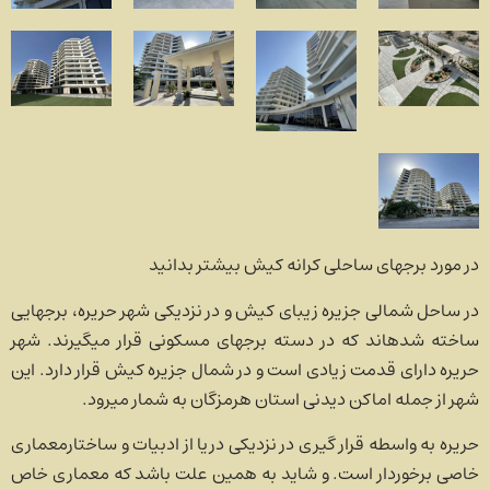
در مورد برج­های ساحلی کرانه کیش بیشتر بدانید
در ساحل شمالی جزیره زیبای کیش و در نزدیکی شهر حریره، برج­هایی
ساخته شده­اند که در دسته برج­های مسکونی قرار می­گیرند. شهر
حریره دارای قدمت زیادی است و در شمال جزیره کیش قرار دارد. این
شهر از جمله اماکن دیدنی­ استان هرمزگان به شمار می­رود.
حریره به واسطه قرار گیری در نزدیکی دریا از ادبیات و ساختارمعماری
خاصی برخوردار است. و شاید به همین علت باشد که معماری خاص