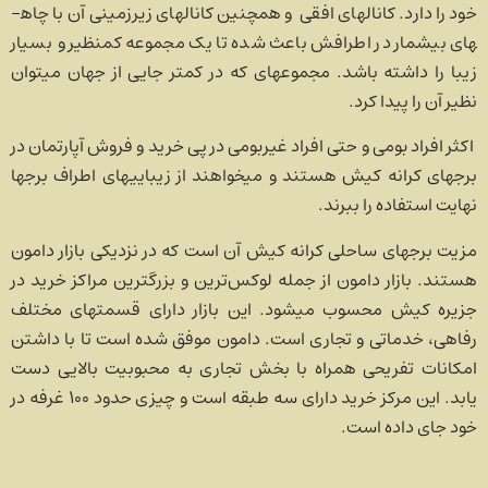
خود را دارد. کانال­های افقی و همچنین کانال­های زیرزمینی آن با چاه­
های بی­شمار در اطرافش باعث شده تا یک مجموعه کم­نظیر و بسیار
زیبا را داشته باشد. مجموعه­ای که در کمتر جایی از جهان می­توان
نظیر آن را پیدا کرد.
اکثر افراد بومی و حتی افراد غیربومی در پی خرید و فروش آپارتمان در
برجهای کرانه کیش هستند و می­خواهند از زیبایی­های اطراف برج­ها
نهایت استفاده را ببرند.
مزیت برج­های ساحلی کرانه کیش آن است که در نزدیکی بازار دامون
هستند. بازار دامون از جمله لوکس­‌ترین و بزرگترین مراکز خرید در
جزیره کیش محسوب می­شود. این بازار دارای قسمت­های مختلف
رفاهی، خدماتی و تجاری است. دامون موفق شده است تا با داشتن
امکانات تفریحی همراه با بخش تجاری به محبوبیت بالایی دست
یابد. این مرکز خرید دارای سه طبقه است و چیزی حدود ۱۰۰ غرفه در
خود جای داده است.