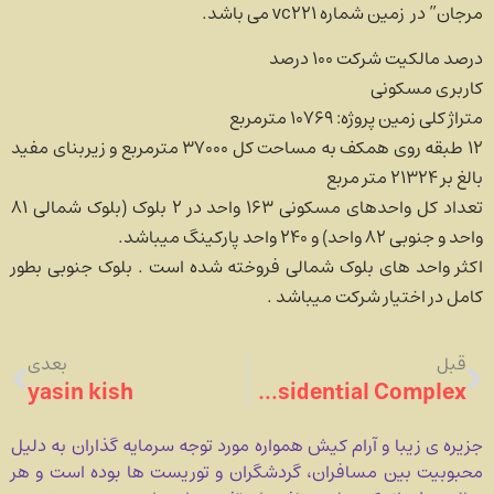
مرجان” در زمین شماره vc221 می باشد.
درصد مالکیت شرکت ۱۰۰ درصد
کاربری مسکونی
متراژ کلی زمین پروژه: ۱۰۷۶۹ مترمربع
۱۲ طبقه روی همکف به مساحت کل ۳۷۰۰۰ مترمربع و زیربنای مفید
بالغ بر ۲۱۳۲۴ متر مربع
تعداد کل واحدهای مسکونی ۱۶۳ واحد در ۲ بلوک (بلوک شمالی ۸۱
واحد و جنوبی ۸۲ واحد) و ۲۴۰ واحد پارکینگ می­باشد.
اکثر واحد های بلوک شمالی فروخته شده است . بلوک جنوبی بطور
کامل در اختیار شرکت می­باشد .
قبل
بعدی
yasin kish
Karaneh Residential Complex
جزیره ی زیبا و آرام کیش همواره مورد توجه سرمایه گذاران به دلیل
محبوبیت بین مسافران، گردشگران و توریست ها بوده است و هر